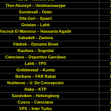
Thor Akureyri – Vestmannaeyjar
Sundsvall – Oster
Dila Gori – Spaeri
Gnistan – Lahti
Yacoub El Mansour – Hassania Agadir
Sabadell – Zamora
Vitebsk – Dynamo Brest
Raufoss – Sogndal
Cienciano – Deportivo Garcilaso
Lahti – TPS
Grebbestad – Kumla
Berkane – FAR Rabat
Nublense – U. De Concepcion
Haka – KTP
Sandviken – Helsingborg
Cusco – Cienciano
VPS – Inter Turku