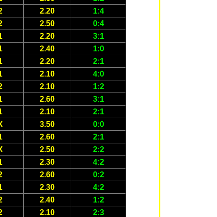
2
2.20
1:4
2
2.50
0:4
1
2.20
3:1
1
2.40
1:0
1
2.20
2:1
1
2.10
4:0
2
2.10
1:2
1
2.60
3:1
1
2.10
2:1
X
3.50
0:0
1
2.60
2:1
X
2.50
2:2
1
2.30
4:2
2
2.60
0:2
1
2.30
4:2
2
2.40
1:2
2
2.10
2:3