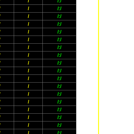
/
/
/:/
/
/
/:/
/
/
/:/
/
/
/:/
/
/
/:/
/
/
/:/
/
/
/:/
/
/
/:/
/
/
/:/
/
/
/:/
/
/
/:/
/
/
/:/
/
/
/:/
/
/
/:/
/
/
/:/
/
/
/:/
/
/
/:/
/
/
/:/