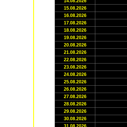
14.08.2026
15.08.2026
16.08.2026
17.08.2026
18.08.2026
19.08.2026
20.08.2026
21.08.2026
22.08.2026
23.08.2026
24.08.2026
25.08.2026
26.08.2026
27.08.2026
28.08.2026
29.08.2026
30.08.2026
31.08.2026