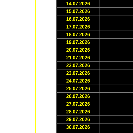
14.07.2026
15.07.2026
16.07.2026
17.07.2026
18.07.2026
19.07.2026
20.07.2026
21.07.2026
22.07.2026
23.07.2026
24.07.2026
25.07.2026
26.07.2026
27.07.2026
28.07.2026
29.07.2026
30.07.2026